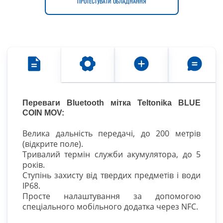
ПРОТЕСТУВАТИ ОБЛАДНАННЯ
Переваги Bluetooth мітка Teltonika BLUE
COIN MOV:
Велика дальність передачі, до 200 метрів
(відкрите поле).
Тривалий термін служби акумулятора, до 5
років.
Cтупінь захисту від твердих предметів і води
IP68.
Просте налаштування за допомогою
спеціального мобільного додатка через NFC.