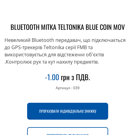
BLUETOOTH МІТКА TELTONIKA BLUE COIN MOV
Невеликий Bluetooth передавач, що підключається
до GPS-трекерів Teltonika серії FMB та
використовується для відстеженні об'єктів
.Контролює рух та кут нахилу предметів.
-1.00
грн з ПДВ.
Артикул
-
039
ПРОРАХУВАТИ ІНДИВІДУАЛЬНУ ЗНИЖКУ