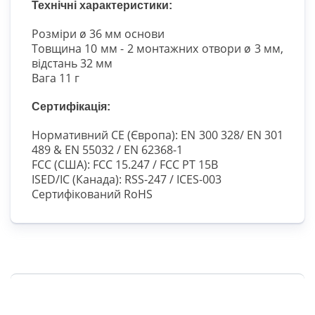
Технічні характеристики:
Розміри ø 36 мм основи
Товщина 10 мм - 2 монтажних отвори ø 3 мм,
відстань 32 мм
Вага 11 г
Сертифікація:
Нормативний CE (Європа): EN 300 328/ EN 301
489 & EN 55032 / EN 62368-1
FCC (США): FCC 15.247 / FCC PT 15B
ISED/IC (Канада): RSS-247 / ICES-003
Сертифікований RoHS