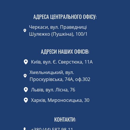
АДРЕСА ЦЕНТРАЛЬНОГО ОФІСУ
:
Черкаси, вул. Праведниці
Шулежко (Пушкіна), 100/1
АДРЕСИ НАШИХ ОФІСІВ:
Київ, вул. Є. Сверстюка, 11А
Хмельницький, вул.
Проскурівська, 74А, оф.302
Львів, вул. Лісна, 76
Харків, Мироносицька, 30
КОНТАКТИ
:
+380 (44) 587-98-11