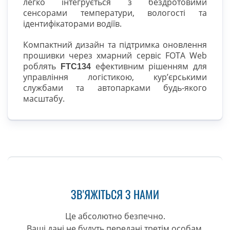
легко інтегрується з бездротовими
сенсорами температури, вологості та
ідентифікаторами водіїв.
Компактний дизайн та підтримка оновлення
прошивки через хмарний сервіс FOTA Web
роблять
ефективним рішенням для
FTC134
управління логістикою, кур’єрськими
службами та автопарками будь-якого
масштабу.
ЗВ'ЯЖІТЬСЯ З НАМИ
Це абсолютно безпечно.
Ваші дані не будуть передані третім особам.