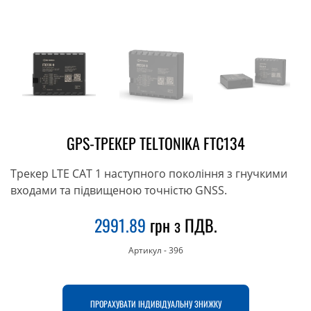
GPS-ТРЕКЕР TELTONIKA FTC134
Трекер LTE CAT 1 наступного покоління з гнучкими
входами та підвищеною точністю GNSS.
2991.89
грн з ПДВ.
Артикул
-
396
ПРОРАХУВАТИ ІНДИВІДУАЛЬНУ ЗНИЖКУ