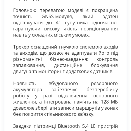
Головною перевагою моделі є покращена
точність GNSS-модуля, який здатен
відстежувати до 41 супутника одночасно,
гарантуючи високу якість позиціонування
навіть у складних міських умовах.
Трекер оснащений гнучкою системою входів
та виходів, що дозволяє адаптувати його під
різноманітні бізнес-завдання: контроль
запалювання, дистанційне блокування
двигуна та моніторинг додаткових датчиків.
Наявність вбудованого резервного
акумулятора забезпечує безперебійну
роботу у разі відключення основного
живлення, а інтегрована пам’ять на 128 МБ
дозволяє зберігати записи маршрутів у зонах
без покриття стільникового зв’язку.
Завдяки підтримці Bluetooth 5.4 LE пристрій