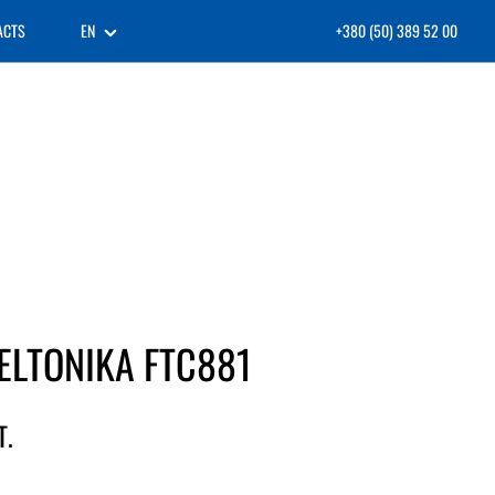
ACTS
EN
+380 (50) 389 52 00
ELTONIKA FTC881
T.