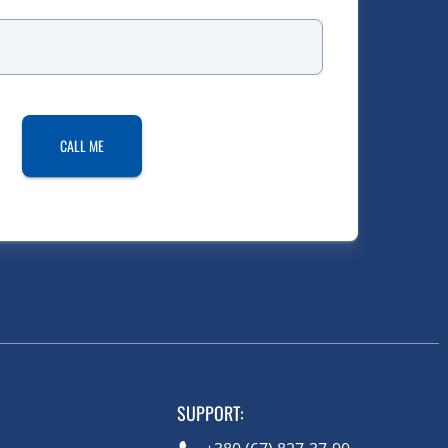
CALL ME
SUPPORT
: