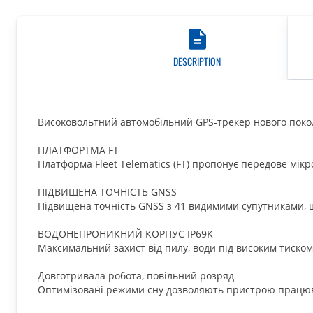
DESCRIPTION
Високовольтний автомобільний GPS-трекер нового покол
ПЛАТФОРТМА FT
Платформа Fleet Telematics (FT) пропонує передове мі
ПІДВИЩЕНА ТОЧНІСТЬ GNSS
Підвищена точність GNSS з 41 видимими супутниками, щ
ВОДОНЕПРОНИКНИЙ КОРПУС IP69K
Максимальний захист від пилу, води під високим тиском
Довготривала робота, повільний розряд
Оптимізовані режими сну дозволяють пристрою працюва