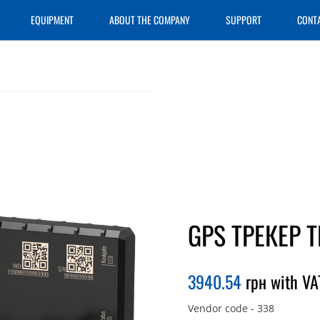
EQUIPMENT
ABOUT THE COMPANY
SUPPORT
CONT
GPS ТРЕКЕР T
3940.54
грн with VA
Vendor code
-
338