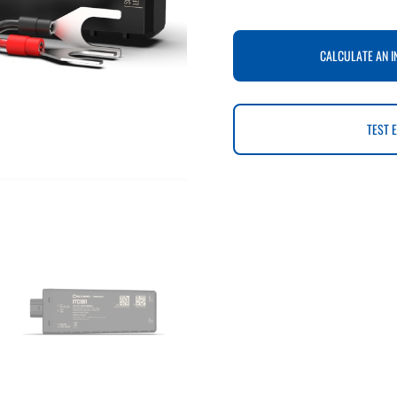
CALCULATE AN I
TEST 