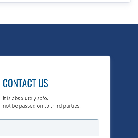
CONTACT US
It is absolutely safe.
l not be passed on to third parties.