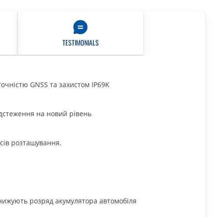
TESTIMONIALS
точністю GNSS та захистом IP69K
ідстеження на новий рівень
ісів розташування.
нижують розряд акумулятора автомобіля